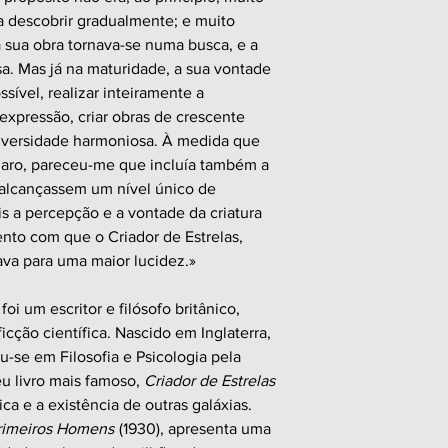
o a descobrir gradualmente; e muito
 sua obra tornava-se numa busca, e a
a. Mas já na maturidade, a sua vontade
ssível, realizar inteiramente a
expressão, criar obras de crescente
diversidade harmoniosa. À medida que
claro, pareceu-me que incluía também a
 alcançassem um nível único de
s a percepção e a vontade da criatura
to com que o Criador de Estrelas,
va para uma maior lucidez.»
 um escritor e filósofo britânico,
icção científica. Nascido em Inglaterra,
-se em Filosofia e Psicologia pela
eu livro mais famoso,
Criador de Estrelas
ca e a existência de outras galáxias.
rimeiros Homens
(1930), apresenta uma