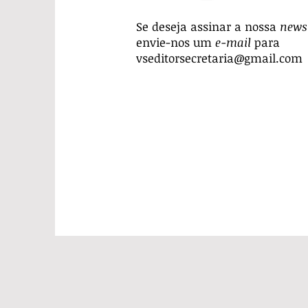
Se deseja assinar a nossa
newsl
envie-nos um
e-mail
para
vseditorsecretaria@gmail.com