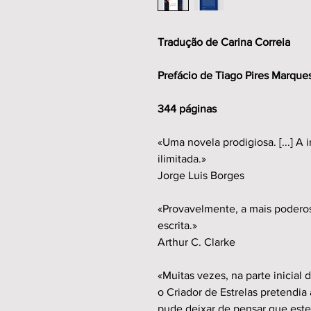
Tradução de Carina Correia
Prefácio de Tiago Pires Marque
344 páginas
«Uma novela prodigiosa. [...] A 
ilimitada.»
Jorge Luis Borges
«Provavelmente, a mais podero
escrita.»
Arthur C. Clarke
«Muitas vezes, na parte inicial
o Criador de Estrelas pretendia
pude deixar de pensar que este 