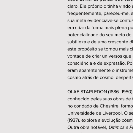
claro. Ele próprio o tinha vind
frequentemente, pareceu-me, a
sua meta evidenciava-se confus
era criar da forma mais plena po
potencialidade do seu meio de 
subtileza e de uma crescente 
este propósito se tornou mais 
vontade de criar universos que
consciência e de expressão. Poi
eram aparentemente o instrumen
cosmo atrás de cosmo, desperta
OLAF STAPLEDON (1886–1950) foi
conhecido pelas suas obras de f
no condado de Cheshire, formou
Universidade de Liverpool. O s
(1937), explora a evolução cósmi
Outra obra notável,
Últimos e P