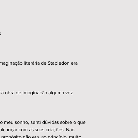
s
imaginação literária de Stapledon era
sa obra de imaginação alguma vez
 do meu sonho, senti dúvidas sobre o que
 alcançar com as suas criações. Não
propósito não era, ao princípio, muito