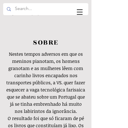
VS EDITOR
SOBRE
Nestes tempos adversos em que os
meninos pianotam, os homens
granotam e as mulheres lêem com
carinho livros encapados nos
transportes públicos, a VS. quer fazer
esquecer a vaga tecnológica farisaica
que se abateu
sobre um Portugal
que
já se tinha embrenhado há muito
nos labirintos da ignorância.
O resultado foi que só ficaram de pé
os livros que constituíam já lixo.
Os