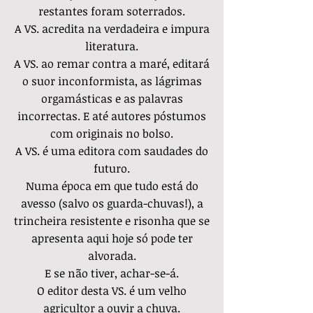
restantes foram soterrados.
A VS. acredita na verdadeira e impura
literatura.
A VS. ao remar contra a maré, editará
o suor inconformista, as lágrimas
orgamásticas e as palavras
incorrectas. E até autores póstumos
com originais no bolso.
A VS. é uma editora com saudades do
futuro.
Numa época em que tudo está do
avesso
(salvo os guarda-chuvas!), a
trincheira resistente e risonha que se
apresenta aqui hoje só pode ter
alvorada.
E se não tiver, achar-se-á.
O editor desta VS. é um velho
agricultor a ouvir a chuva.