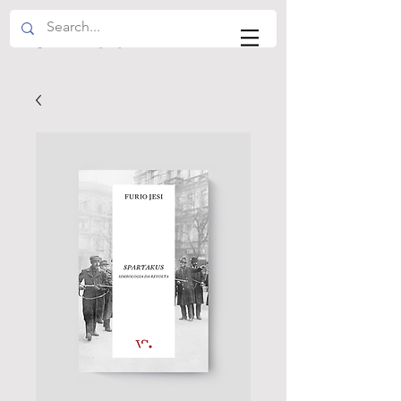
VS EDITOR