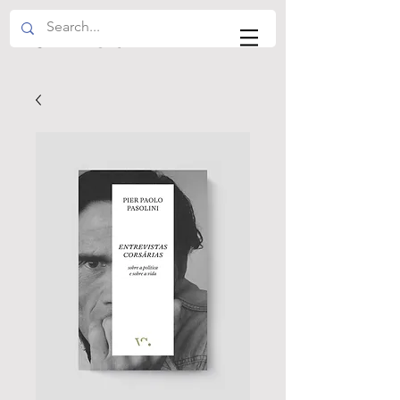
VS EDITOR